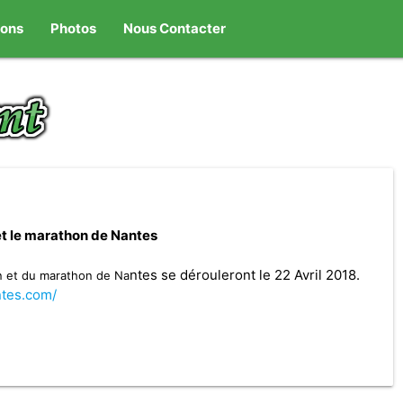
ions
Photos
Nous Contacter
et le marathon de Nantes
ntes se dérouleront le 22 Avril 2018.
n et du marathon de Na
tes.com/