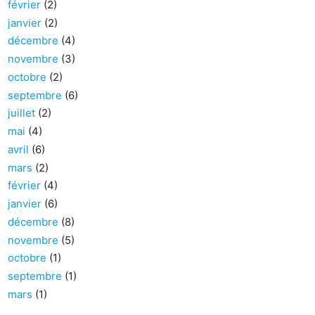
février
(2)
janvier
(2)
décembre
(4)
novembre
(3)
octobre
(2)
septembre
(6)
juillet
(2)
mai
(4)
avril
(6)
mars
(2)
février
(4)
janvier
(6)
décembre
(8)
novembre
(5)
octobre
(1)
septembre
(1)
mars
(1)