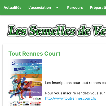
arrow_drop_down
Actualités
L'association
Parcours
Préparat
Tout Rennes Court
Les inscriptions pour tout rennes co
Pour vous inscrire rendez-vous sur l
http://www.toutrennescourt.fr/