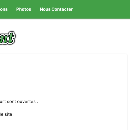
ions
Photos
Nous Contacter
urt sont ouvertes .
e site :