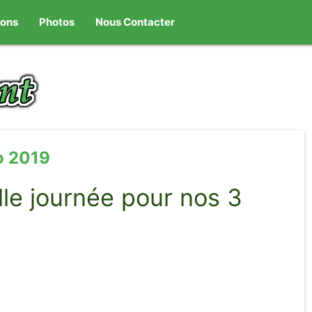
ions
Photos
Nous Contacter
o 2019
lle journée pour nos 3