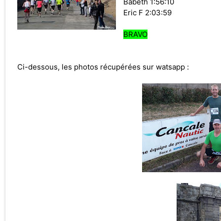
Babeth 1:56:10
Eric F 2:03:59
BRAVO
Ci-dessous, les photos récupérées sur watsapp :