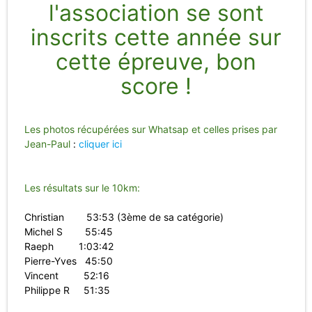
l'association se sont
inscrits cette année sur
cette épreuve, bon
score !
Les photos récupérées sur Whatsap et celles prises par
Jean-Paul
:
cliquer ici
Les résultats sur le 10km:
Christian 53:53 (3ème de sa catégorie)
Michel S 55:45
Raeph 1:03:42
Pierre-Yves 45:50
Vincent 52:16
Philippe R 51:35