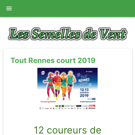
menu
Tout Rennes court 2019
12 coureurs de